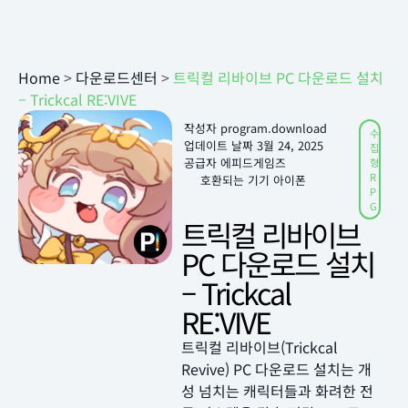
Home
>
다운로드센터
>
트릭컬 리바이브 PC 다운로드 설치
– Trickcal RE:VIVE
작성자
program.download
수
업데이트 날짜
3월 24, 2025
집
공급자 에피드게임즈
형
R
호환되는 기기 아이폰
P
G
트릭컬 리바이브
PC 다운로드 설치
– Trickcal
RE:VIVE
트릭컬 리바이브(Trickcal
Revive) PC 다운로드 설치는 개
성 넘치는 캐릭터들과 화려한 전