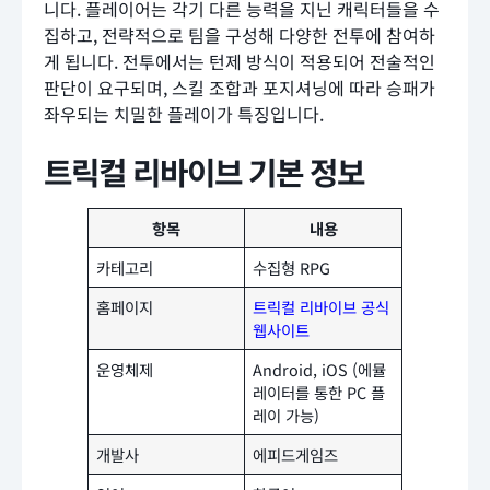
니다. 플레이어는 각기 다른 능력을 지닌 캐릭터들을 수
집하고, 전략적으로 팀을 구성해 다양한 전투에 참여하
게 됩니다. 전투에서는 턴제 방식이 적용되어 전술적인
판단이 요구되며, 스킬 조합과 포지셔닝에 따라 승패가
좌우되는 치밀한 플레이가 특징입니다.
트릭컬 리바이브 기본 정보
항목
내용
카테고리
수집형 RPG
홈페이지
트릭컬 리바이브 공식
웹사이트
운영체제
Android, iOS (에뮬
레이터를 통한 PC 플
레이 가능)
개발사
에피드게임즈