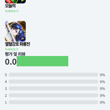
오늘의
자세히보기
열혈강호 화룡전
자세히보기
평가 및 리뷰
0.0
5
0%
4
0%
3
0%
2
0%
1
0%