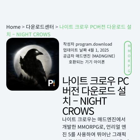
Home
>
다운로드센터
>
나이트 크로우 PC버전 다운로드 설
치 – NIGHT CROWS
작성자
program.download
M
업데이트 날짜
4월 1, 2025
M
공급자 매드엔진 (MADNGINE)
O
R
호환되는 기기 아이폰
P
G
나이트 크로우 PC
버전 다운로드 설
치 – NIGHT
CROWS
나이트 크로우는 매드엔진에서
개발한 MMORPG로, 언리얼 엔
진 5를 사용하여 뛰어난 그래픽