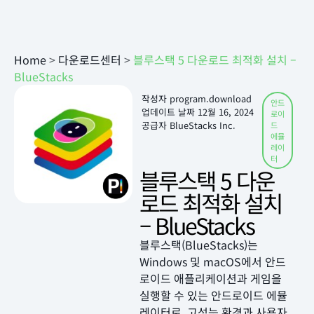
Home
>
다운로드센터
>
블루스택 5 다운로드 최적화 설치 –
BlueStacks
작성자
program.download
안드
업데이트 날짜
12월 16, 2024
로이
공급자 BlueStacks Inc.
드
에뮬
레이
터
블루스택 5 다운
로드 최적화 설치
– BlueStacks
블루스택(BlueStacks)는
Windows 및 macOS에서 안드
로이드 애플리케이션과 게임을
실행할 수 있는 안드로이드 에뮬
레이터로, 고성능 환경과 사용자