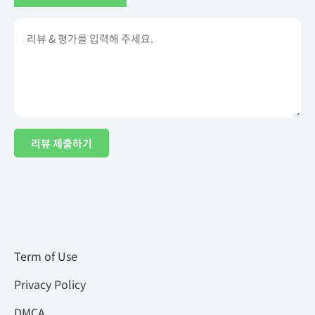
리뷰 제출하기
Term of Use
Privacy Policy
DMCA