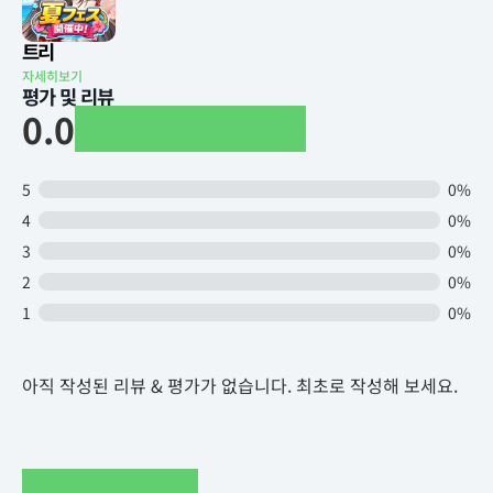
트리
자세히보기
평가 및 리뷰
0.0
5
0%
4
0%
3
0%
2
0%
1
0%
아직 작성된 리뷰 & 평가가 없습니다. 최초로 작성해 보세요.