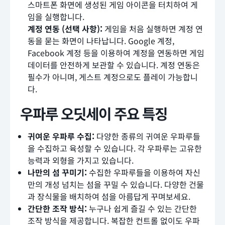
스마트폰 화면에 생성된 게임 아이콘을 터치하여 게
임을 실행합니다.
계정 연동 (선택 사항):
게임을 처음 실행하면 계정 연
동을 묻는 화면이 나타납니다. Google 계정,
Facebook 계정 등을 이용하여 계정을 연동하면 게임
데이터를 안전하게 보관할 수 있습니다. 계정 연동은
필수가 아니며, 게스트 계정으로도 플레이 가능합니
다.
우파루 오딧세이 주요 특징
귀여운 우파루 수집:
다양한 종류의 귀여운 우파루들
을 수집하고 육성할 수 있습니다. 각 우파루는 고유한
능력과 외형을 가지고 있습니다.
나만의 섬 꾸미기:
수집한 우파루들을 이용하여 자신
만의 개성 넘치는 섬을 꾸밀 수 있습니다. 다양한 건물
과 장식물을 배치하여 섬을 아름답게 꾸며보세요.
간단한 조작 방식:
누구나 쉽게 즐길 수 있는 간단한
조작 방식을 제공합니다. 복잡한 컨트롤 없이도 우파