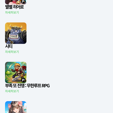
별별 히어로
자세히보기
시티
자세히보기
부족 또 전쟁 : 무한루프 RPG
자세히보기