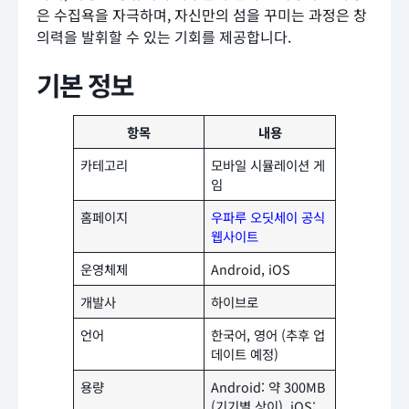
은 수집욕을 자극하며, 자신만의 섬을 꾸미는 과정은 창
의력을 발휘할 수 있는 기회를 제공합니다.
기본 정보
항목
내용
카테고리
모바일 시뮬레이션 게
임
홈페이지
우파루 오딧세이 공식
웹사이트
운영체제
Android, iOS
개발사
하이브로
언어
한국어, 영어 (추후 업
데이트 예정)
용량
Android: 약 300MB
(기기별 상이), iOS: