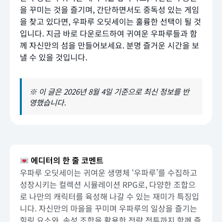
을 꾸미는 것을 즐기며, 간단하면서도 중독성 있는 게임
을 찾고 있다면, 우파루 오딧세이는 훌륭한 선택이 될 것
입니다. 지금 바로 다운로드하여 귀여운 우파루들과 함
께 자신만의 섬을 만들어보세요. 분명 즐거운 시간을 보
낼 수 있을 것입니다.
※ 이 글은 2026년 8월 4일 기준으로 최신 정보를 반
영했습니다.
에디터의 한 줄 코멘트
우파루 오딧세이는 귀여운 생명체 ‘우파루’를 수집하고
성장시키는 컬렉션 시뮬레이션 RPG로, 다양한 조합으
로 나만의 캐릭터를 육성해 나갈 수 있는 재미가 특징입
니다. 자신만의 마을을 꾸미며 우파루의 일상을 즐기는
힐링 요소와, 속성 조합을 활용한 전략 전투까지 함께 즐