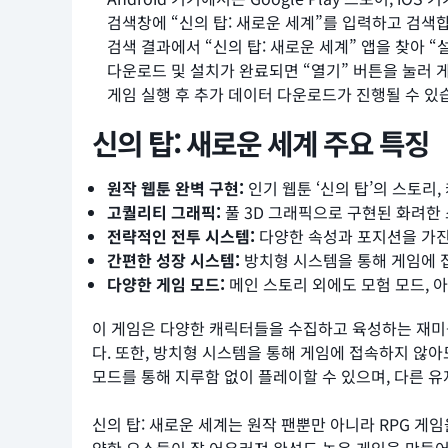
검색창에 “신의 탑: 새로운 세계”를 입력하고 검색
검색 결과에서 “신의 탑: 새로운 세계” 앱을 찾아 “
다운로드 및 설치가 완료되면 “열기” 버튼을 눌러 
게임 실행 후 추가 데이터 다운로드가 진행될 수 있습
신의 탑: 새로운 세계 주요 특징
원작 웹툰 완벽 구현:
인기 웹툰 ‘신의 탑’의 스토리
고퀄리티 그래픽:
풀 3D 그래픽으로 구현된 화려한
전략적인 전투 시스템:
다양한 속성과 포지션을 가진
간편한 성장 시스템:
방치형 시스템을 통해 게임에 접
다양한 게임 모드:
메인 스토리 외에도 모험 모드, 아
이 게임은 다양한 캐릭터들을 수집하고 육성하는 재미를
다. 또한, 방치형 시스템을 통해 게임에 접속하지 않아
모드를 통해 지루함 없이 플레이할 수 있으며, 다른 
신의 탑: 새로운 세계는 원작 팬뿐만 아니라 RPG 게