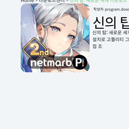
Home
>
다운로드센터
>
신의 탑: 새로운 세계 다운로드
작성자
program.dow
신의 
신의 탑: 새로운 
설치로 고퀄리티 그
접 조