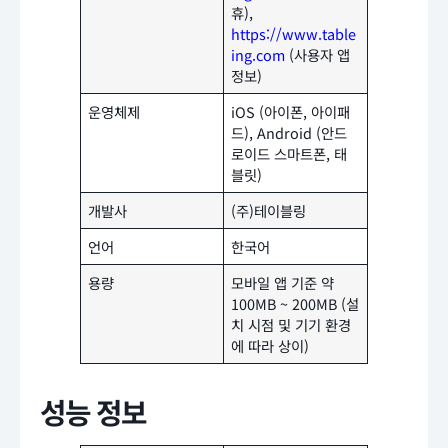
휴),
https://www.table
ing.com
(사용자 앱
정보)
운영체제
iOS (아이폰, 아이패
드), Android (안드
로이드 스마트폰, 태
블릿)
개발사
(주)테이블링
언어
한국어
용량
모바일 앱 기준 약
100MB ~ 200MB (설
치 시점 및 기기 환경
에 따라 상이)
성능 정보