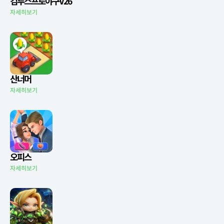
컴투스프로야구V26
자세히보기
산너머
자세히보기
오피스
자세히보기