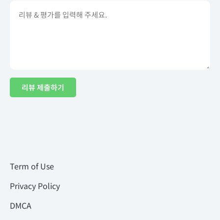
리뷰 제출하기
Term of Use
Privacy Policy
DMCA