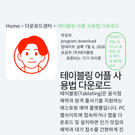
Home
>
다운로드센터
>
테이블링 어플 사용법 다운로드
작성자
라이프스
program.download
타일
,
비
업데이트 날짜
7월 8, 2026
즈니스 솔
루션
,
외
공급자 (주)테이블링
식 예약
호환되는 기기 아이폰
및 웨이팅
관리
테이블링 어플 사
용법 다운로드
테이블링(Tableling)은 음식점
예약과 원격 줄서기를 지원하는
레스토랑 예약 플랫폼입니다. PC
웹사이트에 접속하거나 앱을 다
운로드 및 설치하면 인기 맛집의
예약과 대기 접수를 간편하게 진