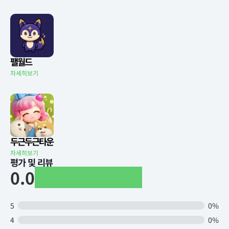
팰월드
자세히보기
두근두근타운
자세히보기
평가 및 리뷰
0.0
5
0%
4
0%