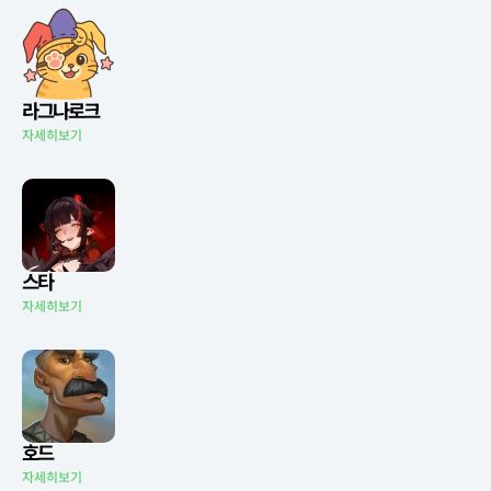
라그나로크
자세히보기
스타
자세히보기
호드
자세히보기