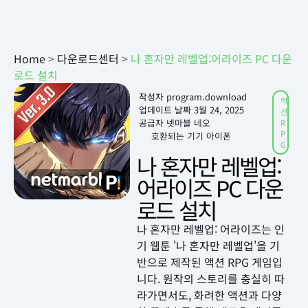
Home
>
다운로드센터
>
나 혼자만 레벨업:어라이즈 PC 다운
로드 설치
작성자
program.download
액
업데이트 날짜
3월 24, 2025
션
공급자 넷마블 네오
R
P
호환되는 기기 아이폰
G
나 혼자만 레벨업:
어라이즈 PC 다운
로드 설치
나 혼자만 레벨업: 어라이즈는 인
기 웹툰 '나 혼자만 레벨업'을 기
반으로 제작된 액션 RPG 게임입
니다. 원작의 스토리를 충실히 따
라가면서도, 화려한 액션과 다양