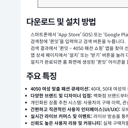
다운로드 및 설치 방법
스마트폰에서 ‘App Store’ (iOS) 또는 ‘Google P
검색창에 ‘퀸잇’을 입력하고 검색 버튼을 누릅니다.
검색 결과에서 ‘퀸잇 – 4050 패션 쇼핑’ 앱을 찾아
앱 상세 페이지에서 ‘설치’ 또는 ‘받기’ 버튼을 눌러 다
설치가 완료되면 홈 화면에 생성된 ‘퀸잇’ 아이콘을
주요 특징
4050 여성 맞춤 패션 큐레이션:
40대, 50대 여성
다양한 브랜드 및 디자이너 입점:
백화점 브랜드부터 
개인화된 상품 추천 시스템: 사용자의 구매 이력, 
간편하고 직관적인 사용자 인터페이스(UI/UX):
모바
실시간 라이브 커머스 및 이벤트:
라이브 방송을 통해
신뢰도 높은 사용자 리뷰 및 커뮤니티:
실제 구매자들