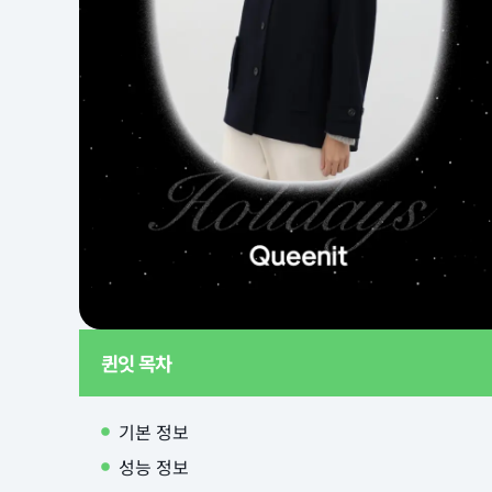
퀸잇 목차
기본 정보
성능 정보