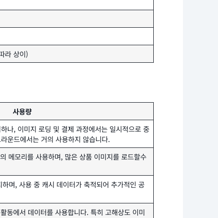
 따라 상이)
사용량
지하나, 이미지 로딩 및 결제 과정에서는 일시적으로 중
그라운드에서는 거의 사용하지 않습니다.
 수준의 메모리를 사용하며, 많은 상품 이미지를 로드할수
 차지하며, 사용 중 캐시 데이터가 축적되어 추가적인 공
든 활동에서 데이터를 사용합니다. 특히 고해상도 이미