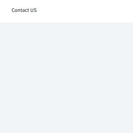
Contact US