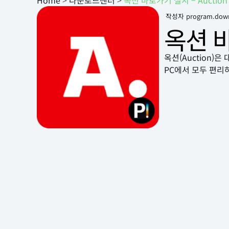
Home
>
다운로드센터
>
옥션 바로가기 설치 – Auction
작성자
program.dow
옥션 바
옥션(Auction
PC에서 모두 편리