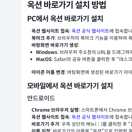
옥션 바로가기 설치 방법
PC에서 옥션 바로가기 설치
옥션 웹사이트 접속
:
옥션 공식 웹사이트
에 접속합니
북마크 추가
: 브라우저의 북마크 기능을 이용하여 
바탕화면 바로가기 생성
:
Windows
: 브라우저 주소창의 URL을 드래그
MacOS
: Safari의 공유 버튼을 클릭한 후 “
아이콘 이름 변경
: 바탕화면에 생성된 바로가기 아
모바일에서 옥션 바로가기 설치
안드로이드
Chrome 브라우저 실행
: 스마트폰에서 Chrome
옥션 웹사이트 접속
:
옥션 공식 웹사이트
에 접속합니
바로가기 추가
: 우측 상단의 메뉴(⋮)를 클릭한 후 
이름 지정
: 바로가기의 이름을 “옥션”으로 입력한 후