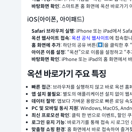
바탕화면 확인
: 스마트폰 홈 화면에 옥션 바로가기
iOS(아이폰, 아이패드)
Safari 브라우저 실행
: iPhone 또는 iPad에서 Sa
옥션 웹사이트 접속
:
옥션 공식 웹사이트
에 접속합니
홈 화면에 추가
: 하단의 공유 버튼(
)을 클릭한 후
아이콘 이름 설정
: “옥션”으로 이름을 설정하고 “
바탕화면 확인
: iPhone 또는 iPad의 홈 화면
옥션 바로가기 주요 특징
빠른 접근
: 브라우저를 실행하지 않고 바로 옥션 홈
앱 설치 불필요
: 별도의 애플리케이션 설치 없이 웹
데이터 절약
: 앱보다 가벼운 용량으로 빠른 로딩 속도
PC 및 모바일 동시 지원
: Windows, MacOS, A
최신 프로모션 확인
: 클릭 한 번으로 이벤트, 할인 
로그인 유지 기능
: 바로가기를 통해 접속 시 로그인
맞춤형 쇼핑 환경
: 홈 화면에서 바로 접속하여 즐겨