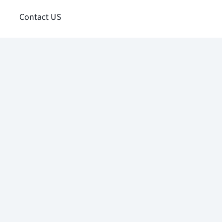
Contact US