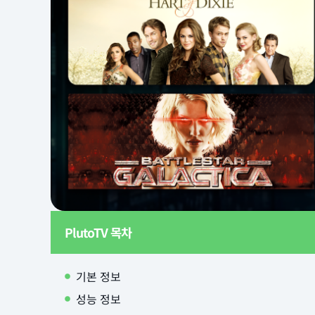
PlutoTV 목차
기본 정보
성능 정보