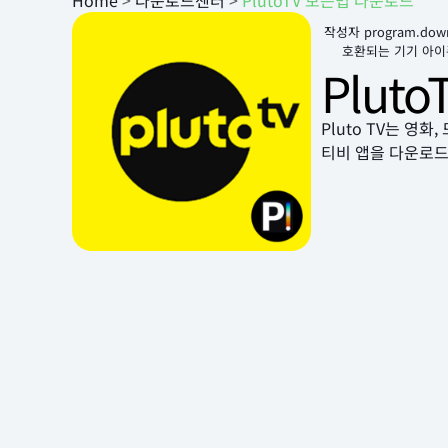
Home
>
다운로드센터
>
PlutoTV 보는법 다운로드
작성자
program.dow
호환되는 기기 아이
Plut
Pluto TV는 영
티비 앱을 다운로드