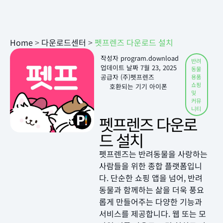
Home
>
다운로드센터
>
펫프렌즈 다운로드 설치
작성자
program.download
반려
업데이트 날짜
7월 23, 2025
동물
공급자 (주)펫프렌즈
용품
쇼핑
호환되는 기기 아이폰
및
커뮤
니티
펫프렌즈 다운로
드 설치
펫프렌즈는 반려동물을 사랑하는
사람들을 위한 종합 플랫폼입니
다. 단순한 쇼핑 앱을 넘어, 반려
동물과 함께하는 삶을 더욱 풍요
롭게 만들어주는 다양한 기능과
서비스를 제공합니다. 웹 또는 모