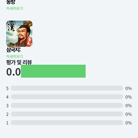
동방
자세히보기
삼국지:
자세히보기
평가 및 리뷰
0.0
5
0%
4
0%
3
0%
2
0%
1
0%