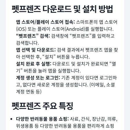
펫프렌즈 다운로드 및 설치 방법
앱 스토어/플레이 스토어 접속:
스마트폰의 앱 스토어
(iOS) 또는 플레이 스토어(Android)를 실행합니다.
“펫프렌즈” 검색:
검색창에 “펫프렌즈”를 입력하고
검색합니다.
앱 선택 및 다운로드:
검색 결과에서 펫프렌즈 앱을 찾
아 선택한 후, “설치” 버튼을 누릅니다.
설치 완료 후 실행:
다운로드 및 설치가 완료되면 “열
기” 버튼을 눌러 앱을 실행합니다.
계정 생성 또는 로그인:
기존 계정이 있다면 로그인하
고, 없다면 새로운 계정을 생성합니다. (이메일, 소셜
계정 연동 등)
펫프렌즈 주요 특징
다양한 반려동물 용품 쇼핑:
사료, 간식, 장난감, 의류,
위생용품 등 다양한 반려동물 용품을 편리하게 쇼핑