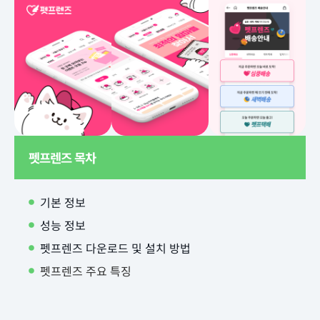
펫프렌즈 목차
기본 정보
성능 정보
펫프렌즈 다운로드 및 설치 방법
펫프렌즈 주요 특징