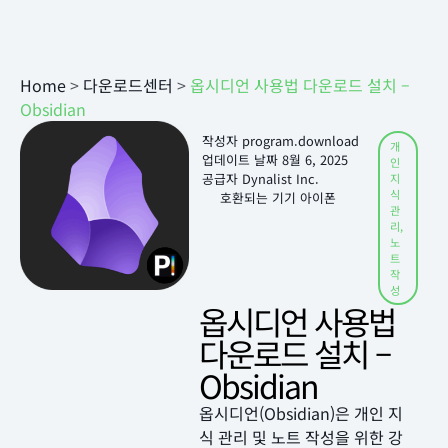
Home
>
다운로드센터
>
옵시디언 사용법 다운로드 설치 –
Obsidian
작성자
program.download
개
업데이트 날짜
8월 6, 2025
인
공급자 Dynalist Inc.
지
식
호환되는 기기 아이폰
관
리
,
노
트
작
성
옵시디언 사용법
다운로드 설치 –
Obsidian
옵시디언(Obsidian)은 개인 지
식 관리 및 노트 작성을 위한 강