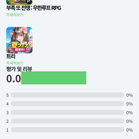
부족 또 전쟁 : 무한루프 RPG
자세히보기
트리
자세히보기
평가 및 리뷰
0.0
5
0%
4
0%
3
0%
2
0%
1
0%