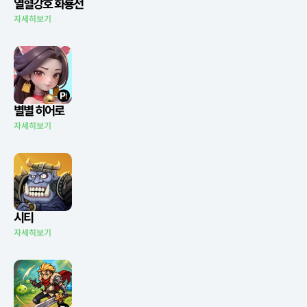
열혈강호 화룡전
자세히보기
별별 히어로
자세히보기
시티
자세히보기