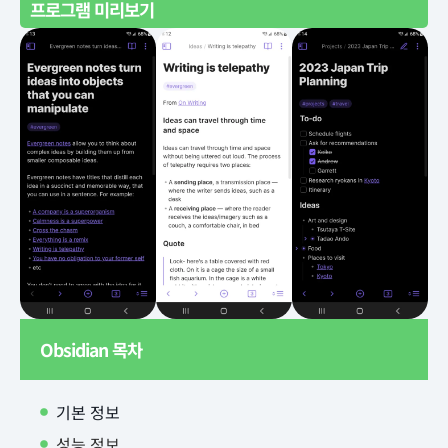
프로그램 미리보기
Obsidian 목차
기본 정보
성능 정보