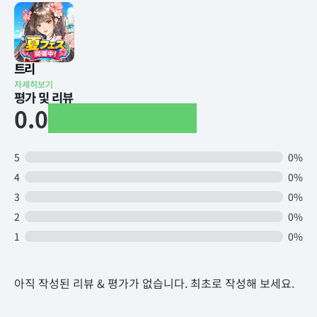
트리
자세히보기
평가 및 리뷰
0.0
5
0%
4
0%
3
0%
2
0%
1
0%
아직 작성된 리뷰 & 평가가 없습니다. 최초로 작성해 보세요.