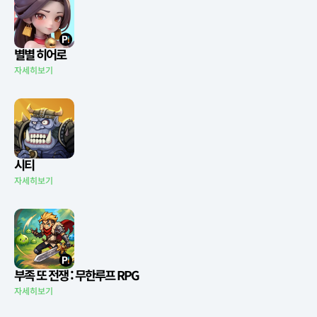
별별 히어로
자세히보기
시티
자세히보기
부족 또 전쟁 : 무한루프 RPG
자세히보기