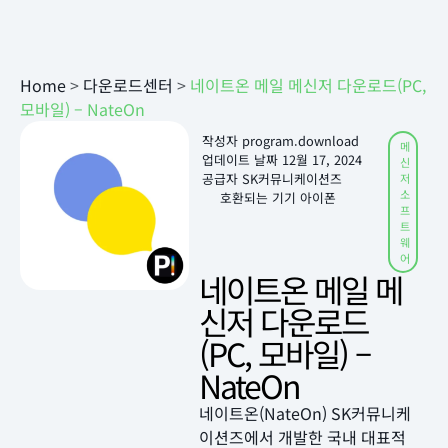
Home
>
다운로드센터
>
네이트온 메일 메신저 다운로드(PC,
모바일) – NateOn
작성자
program.download
메
업데이트 날짜
12월 17, 2024
신
공급자 SK커뮤니케이션즈
저
소
호환되는 기기 아이폰
프
트
웨
어
네이트온 메일 메
신저 다운로드
(PC, 모바일) –
NateOn
네이트온(NateOn) SK커뮤니케
이션즈에서 개발한 국내 대표적