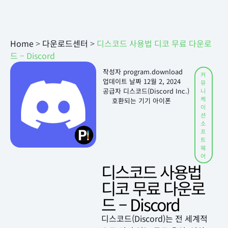
Home
>
다운로드센터
>
디스코드 사용법 디코 무료 다운로
드 – Discord
작성자
program.download
커
업데이트 날짜
12월 2, 2024
뮤
공급자 디스코드(Discord Inc.)
니
케
호환되는 기기 아이폰
이
션
소
프
트
웨
어
디스코드 사용법
디코 무료 다운로
드 – Discord
디스코드(Discord)는 전 세계적