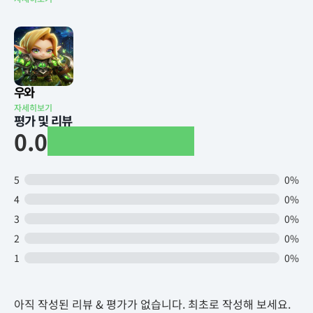
우와
자세히보기
평가 및 리뷰
0.0
5
0%
4
0%
3
0%
2
0%
1
0%
아직 작성된 리뷰 & 평가가 없습니다. 최초로 작성해 보세요.