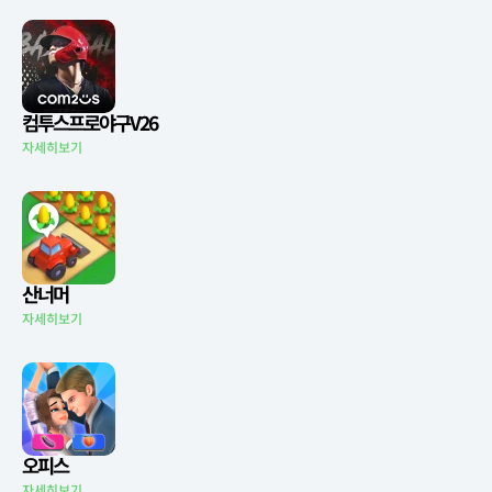
컴투스프로야구V26
자세히보기
산너머
자세히보기
오피스
자세히보기