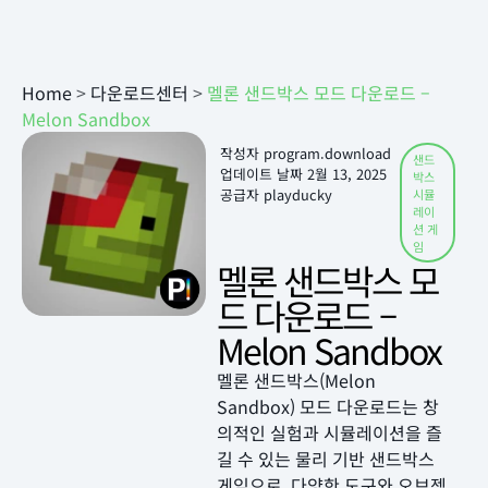
Home
>
다운로드센터
>
멜론 샌드박스 모드 다운로드 –
Melon Sandbox
작성자
program.download
샌드
업데이트 날짜
2월 13, 2025
박스
공급자 playducky
시뮬
레이
션 게
임
멜론 샌드박스 모
드 다운로드 –
Melon Sandbox
멜론 샌드박스(Melon
Sandbox) 모드 다운로드는 창
의적인 실험과 시뮬레이션을 즐
길 수 있는 물리 기반 샌드박스
게임으로, 다양한 도구와 오브젝