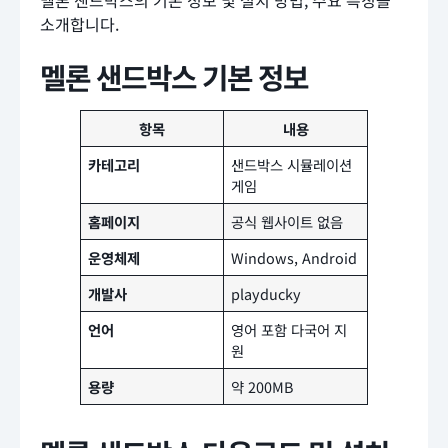
멜론 샌드박스의 기본 정보 및 설치 방법, 주요 특징을
소개합니다.
멜론 샌드박스 기본 정보
항목
내용
카테고리
샌드박스 시뮬레이션
게임
홈페이지
공식 웹사이트 없음
운영체제
Windows, Android
개발사
playducky
언어
영어 포함 다국어 지
원
용량
약 200MB