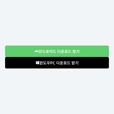
안드로이드 다운로드 받기
윈도우PC 다운로드 받기