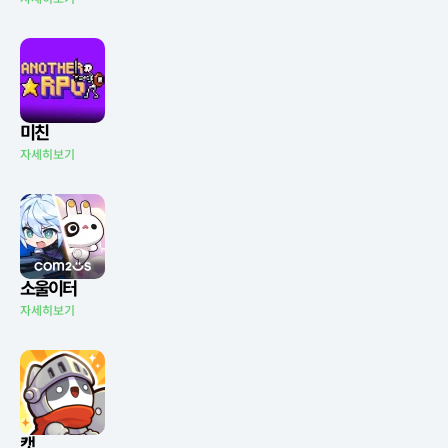
미친
자세히보기
소울이터
자세히보기
캣