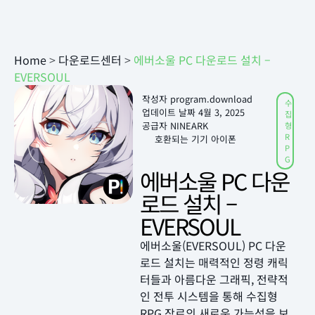
Home
>
다운로드센터
>
에버소울 PC 다운로드 설치 –
EVERSOUL
작성자
program.download
수
업데이트 날짜
4월 3, 2025
집
공급자 NINEARK
형
R
호환되는 기기 아이폰
P
G
에버소울 PC 다운
로드 설치 –
EVERSOUL
에버소울(EVERSOUL) PC 다운
로드 설치는 매력적인 정령 캐릭
터들과 아름다운 그래픽, 전략적
인 전투 시스템을 통해 수집형
RPG 장르의 새로운 가능성을 보