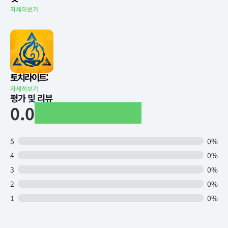
자세히보기
토치라이트:
자세히보기
평가 및 리뷰
0.0
5
0%
4
0%
3
0%
2
0%
1
0%