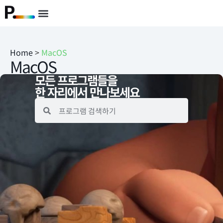
Home
>
MacOS
MacOS
모든 프로그램들을
한 자리에서 만나보세요