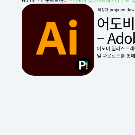
Home
>
다운로드센터
>
어도비 일러스트레이터 무료 설치 사
작성자
program.dow
어도비
– Adob
어도비 일러스트레이터
및 다운로드를 통해