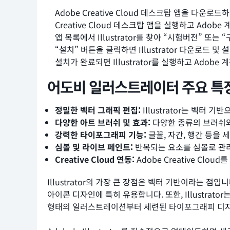
Adobe Creative Cloud 데스크탑 앱을 다운
Creative Cloud 데스크탑 앱을 실행하고 Adob
앱 목록에서 Illustrator를 찾아 “시험버전” 또는
“설치” 버튼을 클릭하면 Illustrator 다운로드 및
설치가 완료되면 Illustrator를 실행하고 Ado
어도비 일러스트레이터 주요 특
정밀한 벡터 그래픽 편집:
Illustrator는 벡터
다양한 아트 브러쉬 및 효과:
다양한 종류의 브러쉬와
강력한 타이포그래피 기능:
글꼴, 자간, 행간 등을
심볼 및 라이브 페인트:
반복되는 요소를 심볼로 관리
Creative Cloud 연동:
Adobe Creative C
Illustrator의 가장 큰 장점은 벡터 기반이라는 
아이콘 디자인에 특히 유용합니다. 또한, Illustr
형태의 일러스트레이션부터 세련된 타이포그래피 디자인까지