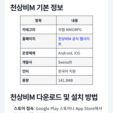
천상비M 기본 정보
항목
내용
카테고리
무협 MMORPG
홈페이지
천상비M 공식 웹사이
트
운영체제
Android, iOS
개발사
Sesisoft
언어
한국어 지원
용량
141.3MB
천상비M 다운로드 및 설치 방법
스토어 접속
: Google Play 스토어나 App Store에서