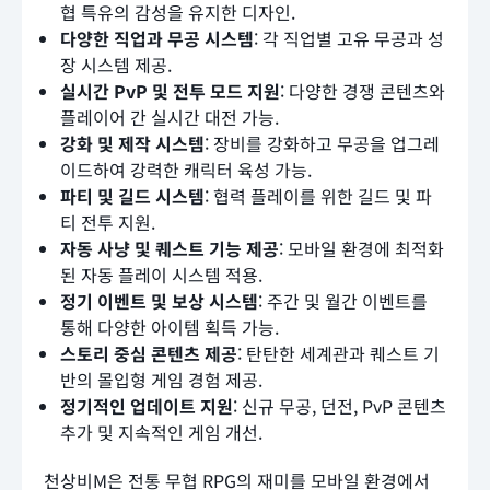
협 특유의 감성을 유지한 디자인.
다양한 직업과 무공 시스템
: 각 직업별 고유 무공과 성
장 시스템 제공.
실시간 PvP 및 전투 모드 지원
: 다양한 경쟁 콘텐츠와
플레이어 간 실시간 대전 가능.
강화 및 제작 시스템
: 장비를 강화하고 무공을 업그레
이드하여 강력한 캐릭터 육성 가능.
파티 및 길드 시스템
: 협력 플레이를 위한 길드 및 파
티 전투 지원.
자동 사냥 및 퀘스트 기능 제공
: 모바일 환경에 최적화
된 자동 플레이 시스템 적용.
정기 이벤트 및 보상 시스템
: 주간 및 월간 이벤트를
통해 다양한 아이템 획득 가능.
스토리 중심 콘텐츠 제공
: 탄탄한 세계관과 퀘스트 기
반의 몰입형 게임 경험 제공.
정기적인 업데이트 지원
: 신규 무공, 던전, PvP 콘텐츠
추가 및 지속적인 게임 개선.
천상비M은 전통 무협 RPG의 재미를 모바일 환경에서