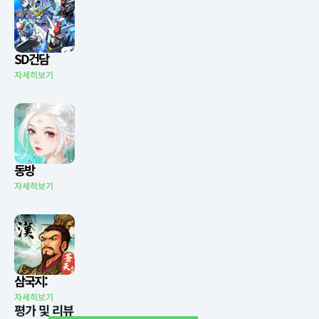
SD건담
자세히보기
동방
자세히보기
삼국지:
자세히보기
평가 및 리뷰