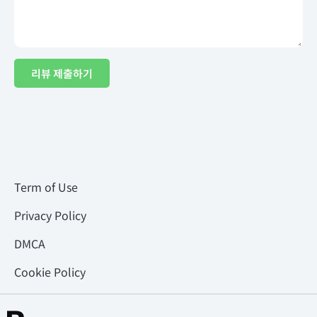
리뷰 제출하기
Term of Use
Privacy Policy
DMCA
Cookie Policy