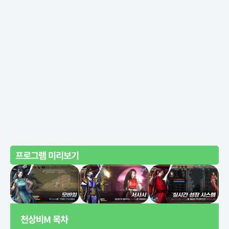
프로그램 미리보기
천상비M 목차