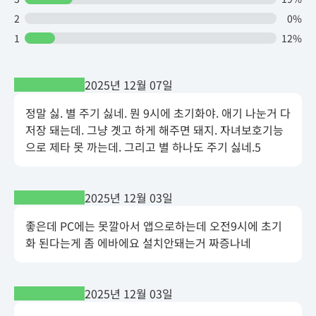
2
0%
1
12%
2025년 12월 07일
정말 싫. 별 주기 싫네. 뭔 9시에 초기화야. 애기 나눈거 다
저장 돼는데. 그냥 곗고 하게 해주면 돼지. 자녀보호기능
으로 제타 못 까는데. 그리고 별 하나도 주기 싫네.5
2025년 12월 03일
좋은데 PC에는 못깔아서 앱으로하는데 오전9시에 초기
화 된다는게 좀 에바에요 설치안돼는거 짜증나네
2025년 12월 03일