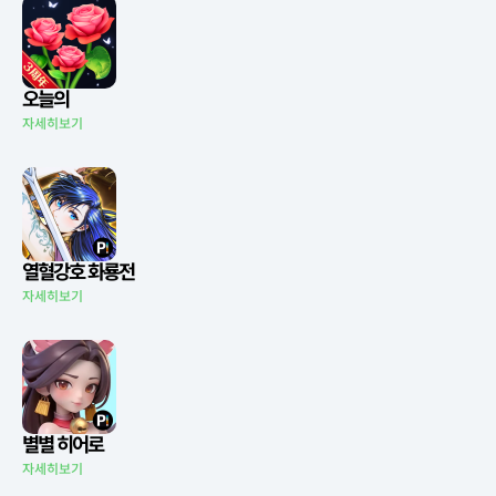
오늘의
자세히보기
열혈강호 화룡전
자세히보기
별별 히어로
자세히보기