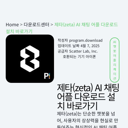
Home
>
다운로드센터
>
제타(zeta) AI 채팅 어플 다운로드
설치 바로가기
작성자
program.download
AI
업데이트 날짜
4월 7, 2025
챗
공급자 Scatter Lab, Inc.
봇
어
호환되는 기기 아이폰
플
리
케
이
션
제타(zeta) AI 채팅
어플 다운로드 설
치 바로가기
제타(zeta)는 단순한 챗봇을 넘
어, 사용자의 상상력을 현실로 만
들어주는 혁신적인 AI 채팅 어플