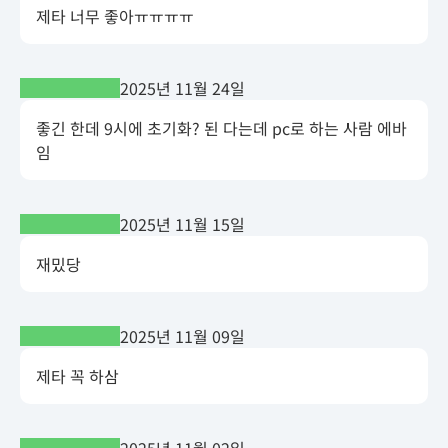
제타 너무 좋아ㅠㅠㅠㅠ
2025년 11월 24일
좋긴 한데 9시에 초기화? 된 다는데 pc로 하는 사람 에바
임
2025년 11월 15일
재밌당
2025년 11월 09일
제타 꼭 하삼
2025년 11월 02일