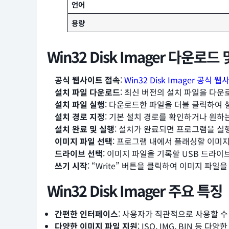
언어
용량
Win32 Disk Imager 다운로드
공식 웹사이트 접속
:
Win32 Disk Imager 공식 
설치 파일 다운로드
: 최신 버전의 설치 파일을 다운
설치 파일 실행
: 다운로드한 파일을 더블 클릭하여 
설치 경로 지정
: 기본 설치 경로를 확인하거나 원하
설치 완료 및 실행
: 설치가 완료되면 프로그램을 실
이미지 파일 선택
: 프로그램 내에서 플래싱할 이미지 파
드라이브 선택
: 이미지 파일을 기록할 USB 드라이
쓰기 시작
: “Write” 버튼을 클릭하여 이미지 파
Win32 Disk Imager 주요 특징
간편한 인터페이스
: 사용자가 직관적으로 사용할 수
다양한 이미지 파일 지원
: ISO, IMG, BIN 등