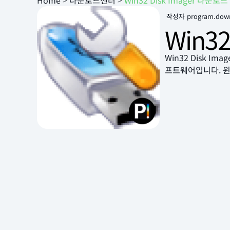
Home
>
다운로드센터
>
Win32 Disk Imager 다운
작성자
program.dow
Win3
Win32 Disk 
프트웨어입니다. 윈3