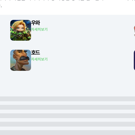
.
우와
자세히보기
호드
자세히보기