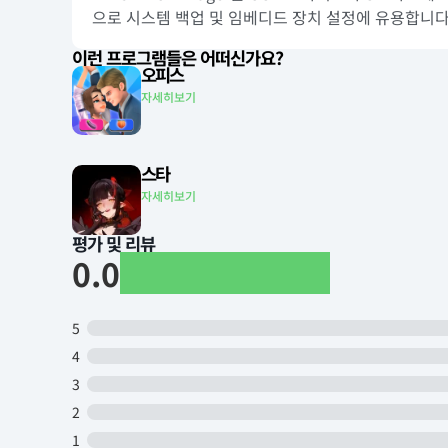
으로 시스템 백업 및 임베디드 장치 설정에 유용합니다
이런 프로그램들은 어떠신가요?
오피스
자세히보기
스타
자세히보기
평가 및 리뷰
0.0
5
4
3
2
1