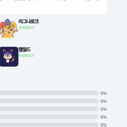
라그나로크
자세히보기
팰월드
자세히보기
0%
0%
0%
0%
0%