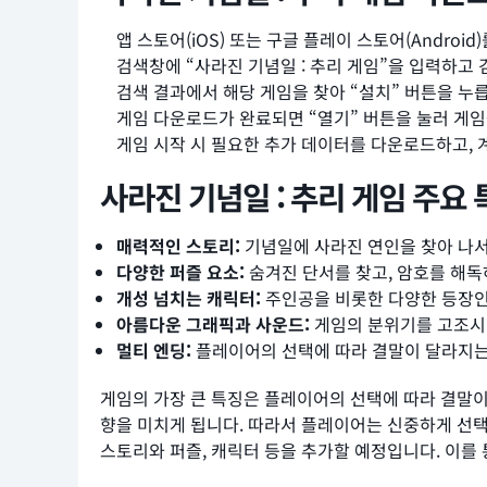
앱 스토어(iOS) 또는 구글 플레이 스토어(Android
검색창에 “사라진 기념일 : 추리 게임”을 입력하고
검색 결과에서 해당 게임을 찾아 “설치” 버튼을 누
게임 다운로드가 완료되면 “열기” 버튼을 눌러 게임
게임 시작 시 필요한 추가 데이터를 다운로드하고,
사라진 기념일 : 추리 게임 주요 
매력적인 스토리:
기념일에 사라진 연인을 찾아 나서
다양한 퍼즐 요소:
숨겨진 단서를 찾고, 암호를 해독
개성 넘치는 캐릭터:
주인공을 비롯한 다양한 등장인
아름다운 그래픽과 사운드:
게임의 분위기를 고조시
멀티 엔딩:
플레이어의 선택에 따라 결말이 달라지는
게임의 가장 큰 특징은 플레이어의 선택에 따라 결말이
향을 미치게 됩니다. 따라서 플레이어는 신중하게 선택
스토리와 퍼즐, 캐릭터 등을 추가할 예정입니다. 이를