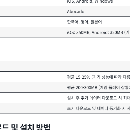
iOS, Android, Windows
Abocado
한국어, 영어, 일본어
iOS: 350MB, Android: 320MB
평균 15-25% (기기 성능에 따라 다름
평균 200-300MB (게임 플레이 상황
설치 후 추가 데이터 다운로드 시 최대
초기 다운로드 및 데이터 동기화 시 
로드 및 설치 방법