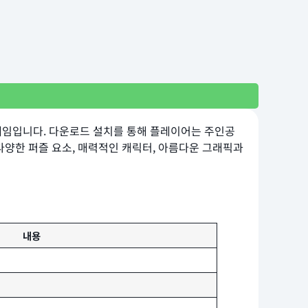
 게임입니다. 다운로드 설치를 통해 플레이어는 주인공
다양한 퍼즐 요소, 매력적인 캐릭터, 아름다운 그래픽과
내용