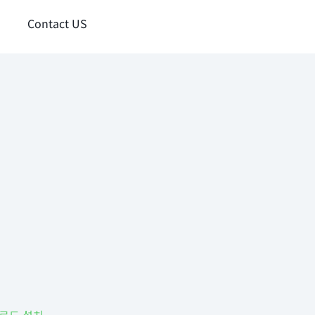
Contact US