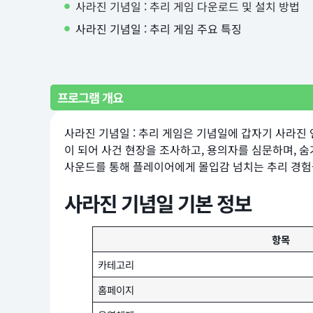
사라진 기념일 : 추리 게임 다운로드 및 설치 방법
사라진 기념일 : 추리 게임 주요 특징
프로그램 개요
사라진 기념일 : 추리 게임은 기념일에 갑자기 사라진
이 되어 사건 현장을 조사하고, 용의자를 심문하며, 
사운드를 통해 플레이어에게 몰입감 넘치는 추리 경험
사라진 기념일 기본 정보
항목
카테고리
홈페이지