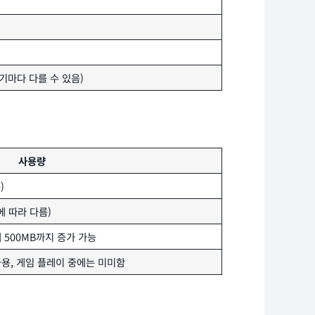
 (기기마다 다를 수 있음)
사용량
)
에 따라 다름)
 500MB까지 증가 가능
사용, 게임 플레이 중에는 미미함