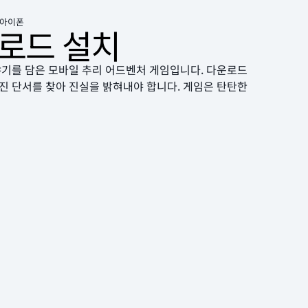
 아이폰
운로드 설치
야기를 담은 모바일 추리 어드벤처 게임입니다. 다운로드
진 단서를 찾아 진실을 밝혀내야 합니다. 게임은 탄탄한