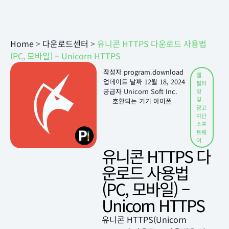
Home
>
다운로드센터
>
유니콘 HTTPS 다운로드 사용법
(PC, 모바일) – Unicorn HTTPS
작성자
program.download
웹
업데이트 날짜
12월 18, 2024
필터
공급자 Unicorn Soft Inc.
링
및
호환되는 기기 아이폰
광고
차단
소프
트웨
어
유니콘 HTTPS 다
운로드 사용법
(PC, 모바일) –
Unicorn HTTPS
유니콘 HTTPS(Unicorn