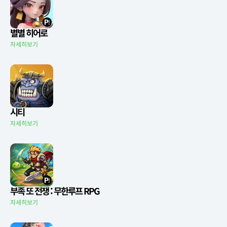
별별 히어로
자세히보기
시티
자세히보기
부족 또 전쟁 : 무한루프 RPG
자세히보기