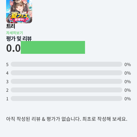
트리
자세히보기
평가 및 리뷰
0.0
5
0%
4
0%
3
0%
2
0%
1
0%
아직 작성된 리뷰 & 평가가 없습니다. 최초로 작성해 보세요.