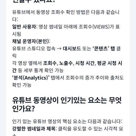
유튜브에서 동영상 조회수 확인 방법은 다음과 같습니
다:
일반 사용자
: 영상 썸네일 아래에 조회수(VIEWS)가 표
시됨
채널 운영자(본인)
:
유튜브 스튜디오 접속 →
대시보드
또는
‘콘텐츠’ 탭
클
릭
각 영상 옆에서
조회수
,
노출수
,
시청 시간
,
평균 시청 시
간
등 세부 통계 확인 가능
‘분석(Analytics)’
탭에서 조회수의 증가 추이와 출처도
확인 가능
유튜브 동영상이 인기있는 요소는 무엇
인가요?
인기 있는 유튜브 영상의 핵심 요소는 다음과 같습니다:
강렬한 썸네일과 제목
: 클릭을 유도할 수 있는 시각적 요
소