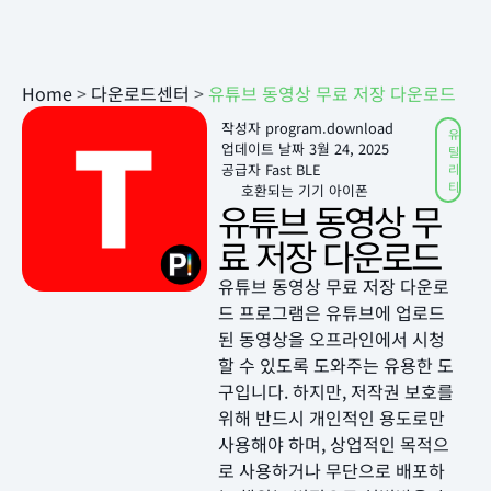
Home
>
다운로드센터
>
유튜브 동영상 무료 저장 다운로드
작성자
program.download
유
업데이트 날짜
3월 24, 2025
틸
공급자 Fast BLE
리
티
호환되는 기기 아이폰
유튜브 동영상 무
료 저장 다운로드
유튜브 동영상 무료 저장 다운로
드 프로그램은 유튜브에 업로드
된 동영상을 오프라인에서 시청
할 수 있도록 도와주는 유용한 도
구입니다. 하지만, 저작권 보호를
위해 반드시 개인적인 용도로만
사용해야 하며, 상업적인 목적으
로 사용하거나 무단으로 배포하