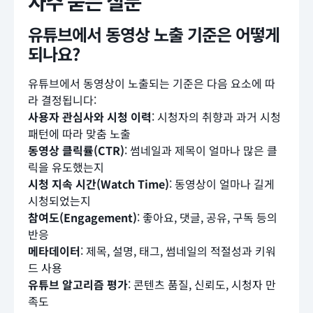
자주 묻는 질문
유튜브에서 동영상 노출 기준은 어떻게
되나요?
유튜브에서 동영상이 노출되는 기준은 다음 요소에 따
라 결정됩니다:
사용자 관심사와 시청 이력
: 시청자의 취향과 과거 시청
패턴에 따라 맞춤 노출
동영상 클릭률(CTR)
: 썸네일과 제목이 얼마나 많은 클
릭을 유도했는지
시청 지속 시간(Watch Time)
: 동영상이 얼마나 길게
시청되었는지
참여도(Engagement)
: 좋아요, 댓글, 공유, 구독 등의
반응
메타데이터
: 제목, 설명, 태그, 썸네일의 적절성과 키워
드 사용
유튜브 알고리즘 평가
: 콘텐츠 품질, 신뢰도, 시청자 만
족도