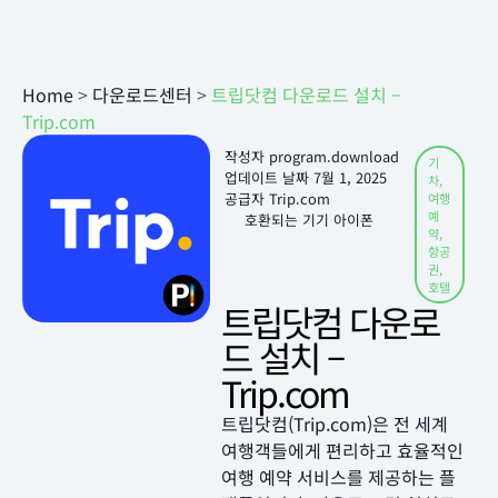
Home
>
다운로드센터
>
트립닷컴 다운로드 설치 –
Trip.com
작성자
program.download
기
업데이트 날짜
7월 1, 2025
차
,
공급자 Trip.com
여행
예
호환되는 기기 아이폰
약
,
항공
권
,
호텔
트립닷컴 다운로
드 설치 –
Trip.com
트립닷컴(Trip.com)은 전 세계
여행객들에게 편리하고 효율적인
여행 예약 서비스를 제공하는 플