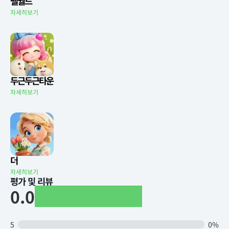
팰월드
자세히보기
두근두근타운
자세히보기
더
자세히보기
평가 및 리뷰
0.0
5
0%