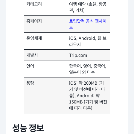
카테고리
여행 예약 (호텔, 항공
권, 기차)
홈페이지
트립닷컴 공식 웹사이
트
운영체제
iOS, Android, 웹 브
라우저
개발사
Trip.com
언어
한국어, 영어, 중국어,
일본어 외 다수
용량
iOS: 약 200MB (기
기 및 버전에 따라 다
름), Android: 약
150MB (기기 및 버전
에 따라 다름)
성능 정보