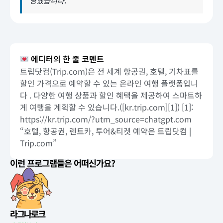
영했습니다.
에디터의 한 줄 코멘트
트립닷컴(Trip.com)은 전 세계 항공권, 호텔, 기차표를
할인 가격으로 예약할 수 있는 온라인 여행 플랫폼입니
다 . 다양한 여행 상품과 할인 혜택을 제공하여 스마트하
게 여행을 계획할 수 있습니다.([kr.trip.com][1]) [1]:
https://kr.trip.com/?utm_source=chatgpt.com
“호텔, 항공권, 렌트카, 투어&티켓 예약은 트립닷컴 |
Trip.com”
이런 프로그램들은 어떠신가요?
라그나로크