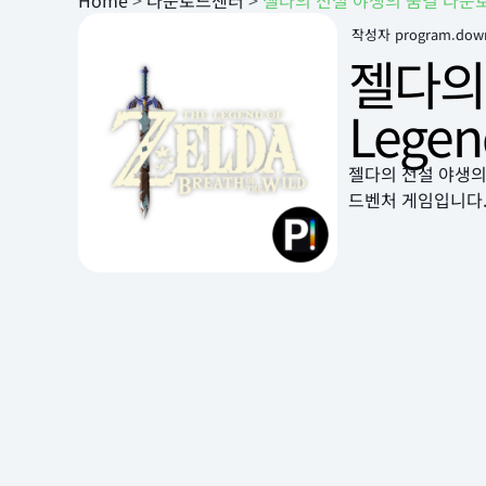
Home
>
다운로드센터
>
젤다의 전설 야생의 숨결 다운로드 설치 
작성자
program.dow
젤다의 
Legend
젤다의 전설 야생의 숨
드벤처 게임입니다.