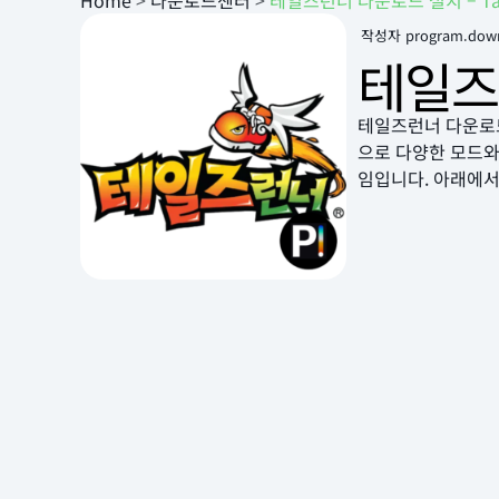
Home
>
다운로드센터
>
테일즈런너 다운로드 설치 – Tal
작성자
program.dow
테일즈런
테일즈런너 다운로
으로 다양한 모드와
임입니다. 아래에