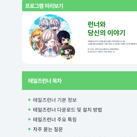
프로그램 미리보기
테일즈런너 목차
테일즈런너 기본 정보
테일즈런너 다운로드 및 설치 방법
테일즈런너 주요 특징
자주 묻는 질문