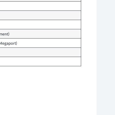
ment)
egaport)