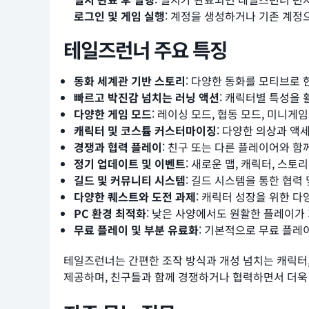
로그인 및 게임 실행
: 계정을 생성하거나 기존 계정
테일즈런너 주요 특징
동화 세계관 기반 스토리
: 다양한 동화를 모티브로 
빠르고 박진감 넘치는 러닝 액션
: 캐릭터별 특성을
다양한 게임 모드
: 레이싱 모드, 협동 모드, 미니게
캐릭터 및 코스튬 커스터마이징
: 다양한 의상과 액
경쟁과 협력 플레이
: 친구 또는 다른 플레이어와 
정기 업데이트 및 이벤트
: 새로운 맵, 캐릭터, 스
길드 및 커뮤니티 시스템
: 길드 시스템을 통한 협력 
다양한 퀘스트와 도전 과제
: 캐릭터 성장을 위한 다
PC 환경 최적화
: 낮은 사양에서도 원활한 플레이가
무료 플레이 및 부분 유료화
: 기본적으로 무료 플레
테일즈런너는 간편한 조작 방식과 개성 넘치는 캐릭터,
제공하며, 친구들과 함께 경쟁하거나 협력하면서 더욱 