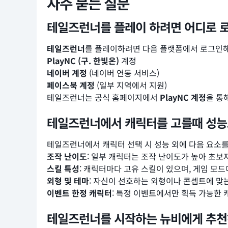
자주 묻는 질문
테일즈런너를 플레이 하려면 어디로 로
테일즈런너
를 플레이하려면 다음 플랫폼에서 로그인해
PlayNC (구. 한빛온)
계정
네이버 계정
(네이버 연동 서비스)
페이스북 계정
(일부 지역에서 지원)
테일즈런너는 공식 홈페이지에서
PlayNC 계정
을 통
테일즈런너에서 캐릭터를 고를때 성능
테일즈런너에서 캐릭터 선택 시 성능 외에 다음 요소를
조작 난이도
: 일부 캐릭터는 조작 난이도가 높아 초보
스킬 특성
: 캐릭터마다 고유 스킬이 있으며, 게임 모
외형 및 테마
: 자신이 선호하는 외형이나 콘셉트에 맞
이벤트 한정 캐릭터
: 특정 이벤트에서만 획득 가능한
테일즈런너를 시작하는 뉴비에게 추천