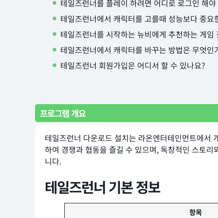
테일즈런너를 플레이 하려면 어디로 로그인 해야
테일즈런너에서 캐릭터를 고를때 성능보다 중요
테일즈런너를 시작하는 뉴비에게 추천하는 게임 
테일즈런너에서 캐릭터를 바꾸는 방법은 무엇인
테일즈런너 회원가입은 어디서 할 수 있나요?
프로그램 개요
테일즈런너 다운로드 설치는 라온엔터테인먼트에서 개
하여 경쟁과 협동을 즐길 수 있으며, 독창적인 스토리
니다.
테일즈런너 기본 정보
항목