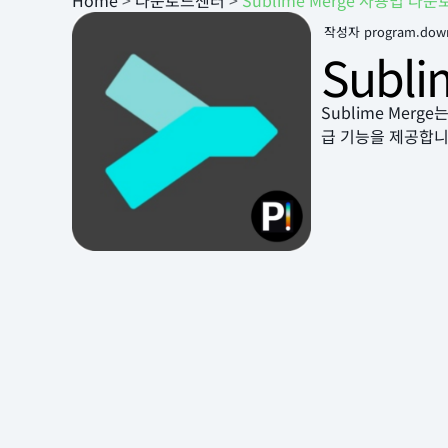
Home
>
다운로드센터
>
Sublime Merge 사용법 다운
작성자
program.dow
Subl
Sublime Mer
급 기능을 제공합니다