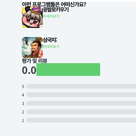
이런 프로그램들은 어떠신가요?
응발로키우기
자세히보기
삼국지:
자세히보기
평가 및 리뷰
0.0
5
4
3
2
1