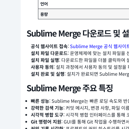
언어
용량
Sublime Merge 다운로드 및 
공식 웹사이트 접속
:
Sublime Merge 공식 웹사이
설치 파일 다운로드
: 운영체제에 맞는 설치 파일을
설치 파일 실행
: 다운로드한 파일을 더블 클릭하여 
사용자 동의
: 설치 과정에서 사용자 동의 및 설정을
설치 완료 및 실행
: 설치가 완료되면 Sublime M
Sublime Merge 주요 특징
빠른 성능
: Sublime Merge는 빠른 로딩 속도
강력한 검색 기능
: 커밋 메시지, 변경 사항, 파일 
시각적 병합 도구
: 시각적 병합 인터페이스를 통해 
Git 명령어 지원
: GUI를 통해 Git 작업을 수행하
커밋 기록 시각화
: 프로젝트의 커밋 히스토리를 시각