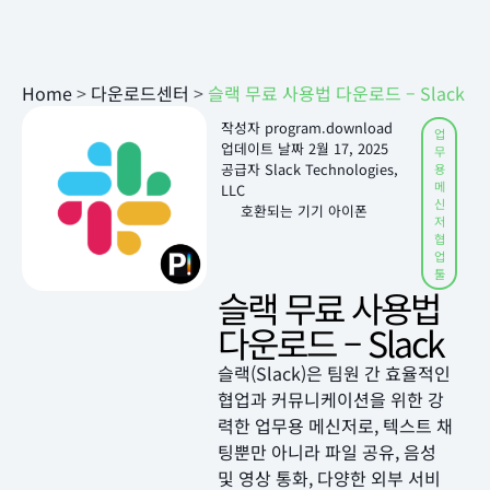
Home
>
다운로드센터
>
슬랙 무료 사용법 다운로드 – Slack
작성자
program.download
업
업데이트 날짜
2월 17, 2025
무
공급자 Slack Technologies,
용
메
LLC
신
호환되는 기기 아이폰
저
협
업
툴
슬랙 무료 사용법
다운로드 – Slack
슬랙(Slack)은 팀원 간 효율적인
협업과 커뮤니케이션을 위한 강
력한 업무용 메신저로, 텍스트 채
팅뿐만 아니라 파일 공유, 음성
및 영상 통화, 다양한 외부 서비