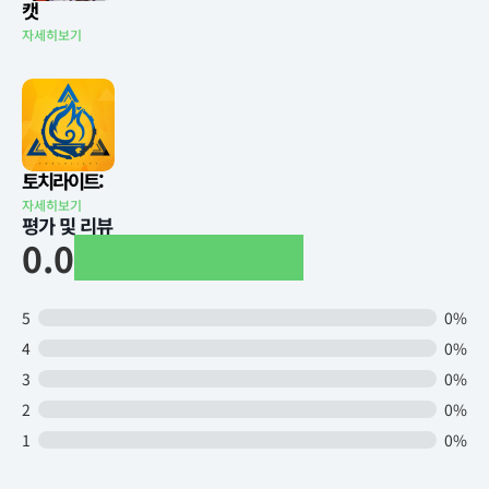
캣
자세히보기
토치라이트:
자세히보기
평가 및 리뷰
0.0
5
0%
4
0%
3
0%
2
0%
1
0%