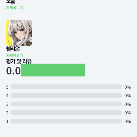
소울
자세히보기
렐리온:
자세히보기
평가 및 리뷰
0.0
5
0%
4
0%
3
0%
2
0%
1
0%