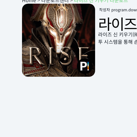
Home
>
다운로드센터
>
라이즈 신 키우기 다운로드
작성자
program.dow
라이즈
라이즈 신 키우기(R
투 시스템을 통해 