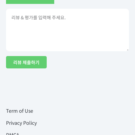
리뷰 제출하기
Term of Use
Privacy Policy
DMCA