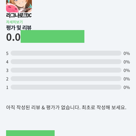
라그나로크X:
자세히보기
평가 및 리뷰
0.0
5
0%
4
0%
3
0%
2
0%
1
0%
아직 작성된 리뷰 & 평가가 없습니다. 최초로 작성해 보세요.