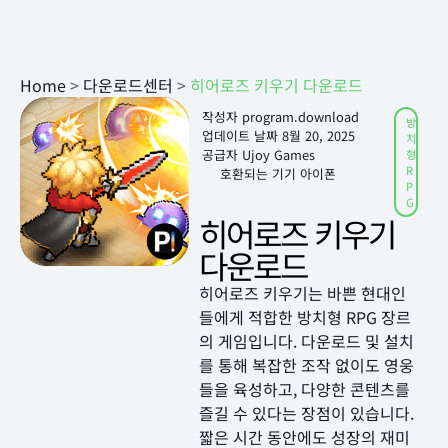
Home
>
다운로드센터
>
히어로즈 키우기 다운로드
작성자
program.download
방
업데이트 날짜
8월 20, 2025
치
공급자 Ujoy Games
형
R
호환되는 기기 아이폰
P
G
히어로즈 키우기
다운로드
히어로즈 키우기는 바쁜 현대인
들에게 적합한 방치형 RPG 장르
의 게임입니다. 다운로드 및 설치
를 통해 복잡한 조작 없이도 영웅
들을 육성하고, 다양한 콘텐츠를
즐길 수 있다는 장점이 있습니다.
짧은 시간 동안에도 성장의 재미