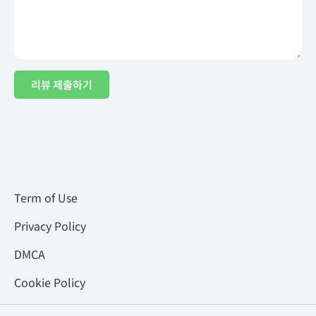
리뷰 제출하기
Term of Use
Privacy Policy
DMCA
Cookie Policy