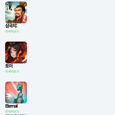
삼국지:
자세히보기
토이
자세히보기
Eternal
자세히보기