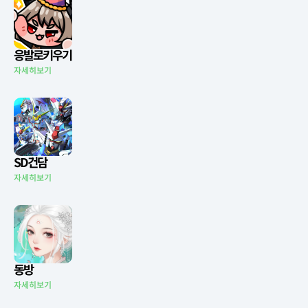
응발로키우기
자세히보기
SD건담
자세히보기
동방
자세히보기