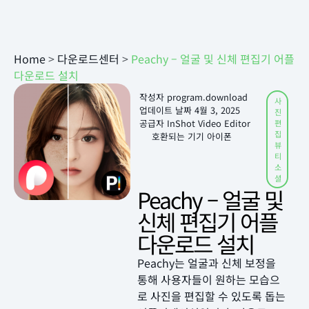
Home
>
다운로드센터
>
Peachy – 얼굴 및 신체 편집기 어플
다운로드 설치
작성자
program.download
사
업데이트 날짜
4월 3, 2025
진
공급자 InShot Video Editor
편
집
호환되는 기기 아이폰
뷰
티
소
셜
Peachy – 얼굴 및
신체 편집기 어플
다운로드 설치
Peachy는 얼굴과 신체 보정을
통해 사용자들이 원하는 모습으
로 사진을 편집할 수 있도록 돕는