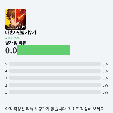
나 혼자 만렙 키우기
자세히보기
평가 및 리뷰
0.0
5
0%
4
0%
3
0%
2
0%
1
0%
아직 작성된 리뷰 & 평가가 없습니다. 최초로 작성해 보세요.