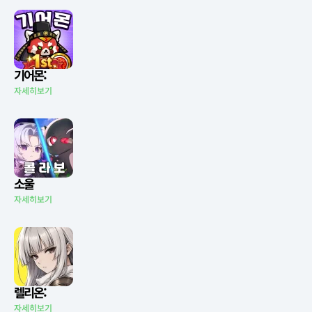
기어몬:
자세히보기
소울
자세히보기
렐리온:
자세히보기