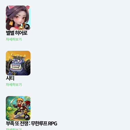
별별 히어로
자세히보기
시티
자세히보기
부족 또 전쟁 : 무한루프 RPG
자세히보기