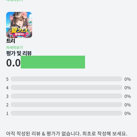
트리
자세히보기
평가 및 리뷰
0.0
5
0%
4
0%
3
0%
2
0%
1
0%
아직 작성된 리뷰 & 평가가 없습니다. 최초로 작성해 보세요.