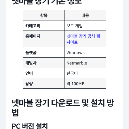
넷마블 장기 기본 정보
항목
내용
카테고리
보드 게임
홈페이지
넷마블 장기 공식 웹
사이트
플랫폼
Windows
개발사
Netmarble
언어
한국어
용량
약 100MB
넷마블 장기 다운로드 및 설치 방
법
PC 버전 설치