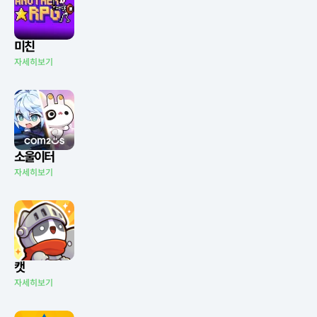
미친
자세히보기
소울이터
자세히보기
캣
자세히보기