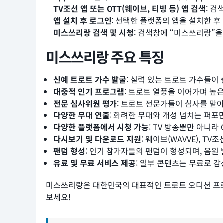
TV조선 앱 또는 OTT(웨이브, 티빙 등)
앱 검색
: 검
앱 설치 후 로그인
: 선택한 플랫폼의 앱을 설치한 후
미스쓰리랑 검색 및 시청
: 검색창에 “미스쓰리랑”
미스쓰리랑 주요 특징
신예 트로트 가수 발굴
: 실력 있는 트로트 가수들이
대중적 인기 프로그램
: 트로트 열풍을 이어가며 높은
전문 심사위원 평가
: 트로트 전문가들이 심사를 맡아
다양한 무대 연출
: 화려한 무대와 개성 넘치는 퍼포
다양한 플랫폼에서 시청 가능
: TV 방송뿐만 아니라
다시보기 및 다운로드 지원
: 웨이브(WAVVE), T
팬덤 형성
: 인기 참가자들의 팬덤이 형성되며, 음원 
유료 및 무료 서비스 제공
: 일부 콘텐츠는 무료로 감
미스쓰리랑은 대한민국의 대표적인 트로트 오디션 프로
보세요!