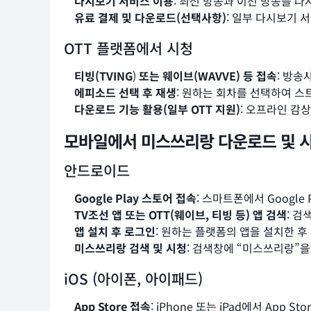
다시보기 서비스 이용
: 최신 방송과 이전 방송을 
유료 결제 및 다운로드(선택사항)
: 일부 다시보기 
OTT 플랫폼에서 시청
티빙(TVING
)
또는 웨이브(WAVVE) 등 접속
: 방송
에피소드 선택 후 재생
: 원하는 회차를 선택하여 스
다운로드 기능 활용(일부 OTT 지원)
: 오프라인 감
모바일에서 미스쓰리랑 다운로드 및 
안드로이드
Google Play 스토어 접속
: 스마트폰에서 Google
TV조선 앱 또는 OTT(웨이브, 티빙 등)
앱 검색
: 검
앱 설치 후 로그인
: 원하는 플랫폼의 앱을 설치한 
미스쓰리랑 검색 및 시청
: 검색창에 “미스쓰리랑”을
iOS (아이폰, 아이패드)
App Store 접속
: iPhone 또는 iPad에서 App S