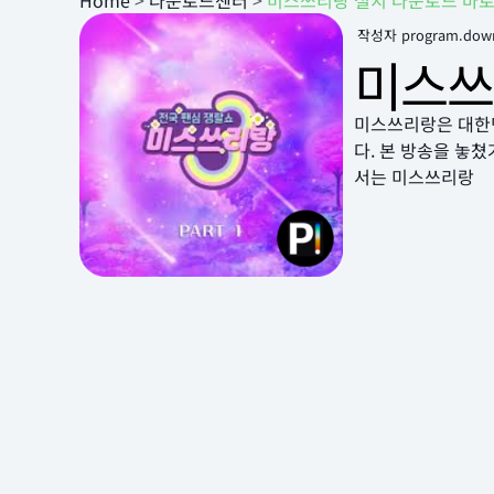
Home
>
다운로드센터
>
미스쓰리랑 설치 다운로드 바
작성자
program.dow
미스쓰
미스쓰리랑은 대한민
다. 본 방송을 놓
서는 미스쓰리랑