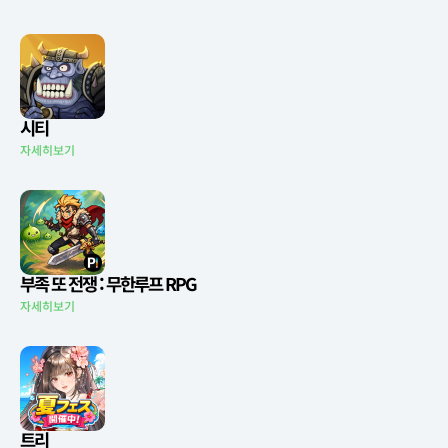
시티
자세히보기
부족 또 전쟁 : 무한루프 RPG
자세히보기
트리