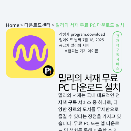
Home
>
다운로드센터
>
밀리의 서재 무료 PC 다운로드 설치
작성자
program.download
전
업데이트 날짜
7월 18, 2025
자
공급자 밀리의 서재
책
구
호환되는 기기 아이폰
독
서
비
스
밀리의 서재 무료
PC 다운로드 설치
밀리의 서재는 국내 대표적인 전
자책 구독 서비스 중 하나로, 다
양한 장르의 도서를 무제한으로
즐길 수 있다는 장점을 가지고 있
습니다. 무료 PC 또는 앱 다운로
드 및 설치를 통해 이용할 수 있