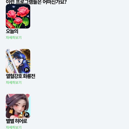
이런 프로그램들은 어떠신가요?
오늘의
자세히보기
열혈강호 화룡전
자세히보기
별별 히어로
자세히보기