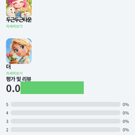
두근두근타운
자세히보기
더
자세히보기
평가 및 리뷰
0.0
5
0%
4
0%
3
0%
2
0%