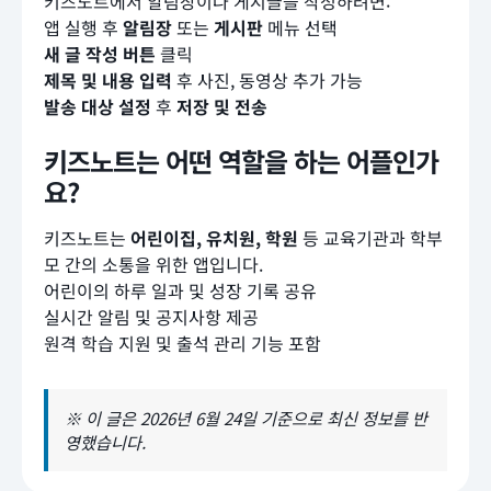
키즈노트에서 알림장이나 게시글을 작성하려면:
앱 실행 후
알림장
또는
게시판
메뉴 선택
새 글 작성 버튼
클릭
제목 및 내용 입력
후 사진, 동영상 추가 가능
발송 대상 설정
후
저장 및 전송
키즈노트는 어떤 역할을 하는 어플인가
요?
키즈노트는
어린이집, 유치원, 학원
등 교육기관과 학부
모 간의 소통을 위한 앱입니다.
어린이의 하루 일과 및 성장 기록 공유
실시간 알림 및 공지사항 제공
원격 학습 지원 및 출석 관리 기능 포함
※ 이 글은 2026년 6월 24일 기준으로 최신 정보를 반
영했습니다.