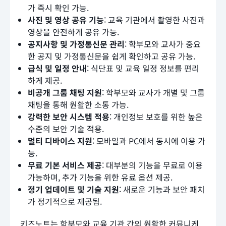
가 즉시 확인 가능.
사진 및 영상 공유 기능
: 교육 기관에서 촬영한 사진과
영상을 안전하게 공유 가능.
공지사항 및 가정통신문 관리
: 학부모와 교사가 중요
한 공지 및 가정통신문을 쉽게 확인하고 공유 가능.
급식 및 일정 안내
: 식단표 및 교육 일정 정보를 편리
하게 제공.
비공개 그룹 채팅 지원
: 학부모와 교사가 개별 및 그룹
채팅을 통해 원활한 소통 가능.
강력한 보안 시스템 적용
: 개인정보 보호를 위한 높은
수준의 보안 기술 적용.
멀티 디바이스 지원
: 모바일과 PC에서 동시에 이용 가
능.
무료 기본 서비스 제공
: 대부분의 기능을 무료로 이용
가능하며, 추가 기능을 위한 유료 옵션 제공.
정기 업데이트 및 기술 지원
: 새로운 기능과 보안 패치
가 정기적으로 제공됨.
키즈노트는 학부모와 교육 기관 간의 원활한 커뮤니케