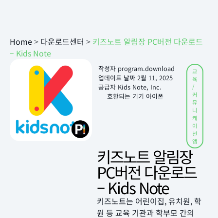
Home
>
다운로드센터
>
키즈노트 알림장 PC버전 다운로드
– Kids Note
작성자
program.download
교
업데이트 날짜
2월 11, 2025
육
공급자 Kids Note, Inc.
/
커
호환되는 기기 아이폰
뮤
니
케
이
션
앱
키즈노트 알림장
PC버전 다운로드
– Kids Note
키즈노트는 어린이집, 유치원, 학
원 등 교육 기관과 학부모 간의