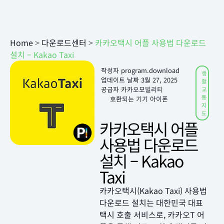
Home
>
다운로드센터
>
카카오택시 어플 사용법 다운로드
설치 – Kakao Taxi
작성자
program.download
생
업데이트 날짜
3월 27, 2025
활
공급자 카카오모빌리티
교
통
호환되는 기기 아이폰
지
도
카카오택시 어플
사용법 다운로드
설치 – Kakao
Taxi
카카오택시(Kakao Taxi) 사용법
다운로드 설치는 대한민국 대표
택시 호출 서비스로, 카카오T 어