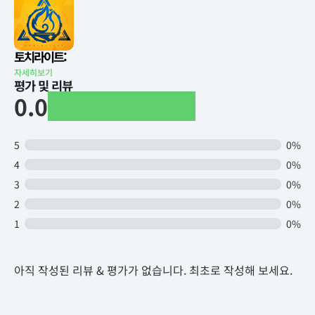
토치라이트:
자세히보기
평가 및 리뷰
0.0
5
0%
4
0%
3
0%
2
0%
1
0%
아직 작성된 리뷰 & 평가가 없습니다. 최초로 작성해 보세요.