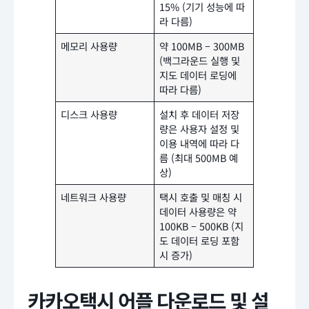
15% (기기 성능에 따
라 다름)
메모리 사용량
약 100MB – 300MB
(백그라운드 실행 및
지도 데이터 로딩에
따라 다름)
디스크 사용량
설치 후 데이터 저장
량은 사용자 설정 및
이용 내역에 따라 다
름 (최대 500MB 예
상)
네트워크 사용량
택시 호출 및 매칭 시
데이터 사용량은 약
100KB – 500KB (지
도 데이터 로딩 포함
시 증가)
카카오택시 어플 다운로드 및 설