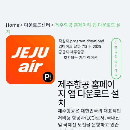
Home
>
다운로드센터
>
제주항공 홈페이지 앱 다운로드 설
치
작성자
program.download
여
업데이트 날짜
7월 9, 2025
행
공급자 제주항공
및
항
호환되는 기기 아이폰
공
편
예
약
제주항공 홈페이
지 앱 다운로드 설
치
제주항공은 대한민국의 대표적인
저비용 항공사(LCC)로서, 국내선
및 국제선 노선을 운항하고 있습