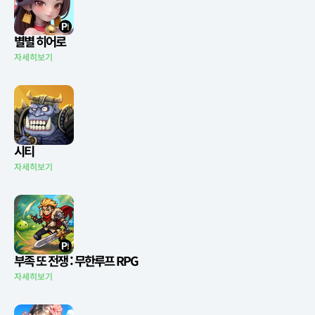
별별 히어로
자세히보기
시티
자세히보기
부족 또 전쟁 : 무한루프 RPG
자세히보기