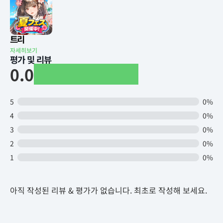
트리
자세히보기
평가 및 리뷰
0.0
5
0%
4
0%
3
0%
2
0%
1
0%
아직 작성된 리뷰 & 평가가 없습니다. 최초로 작성해 보세요.