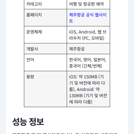
카테고리
여행 및 항공편 예약
홈페이지
제주항공 공식 웹사이
트
운영체제
iOS, Android, 웹 브
라우저 (PC, 모바일)
개발사
제주항공
언어
한국어, 영어, 일본어,
중국어 (간체/번체)
용량
iOS: 약 150MB (기
기 및 버전에 따라 다
름), Android: 약
130MB (기기 및 버전
에 따라 다름)
성능 정보