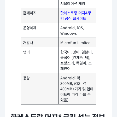
시뮬레이션 게임
홈페이지
핫레스토랑 머지&쿠
킹 공식 웹사이트
운영체제
Android, iOS,
Windows
개발사
Microfun Limited
언어
한국어, 영어, 일본어,
중국어 (간체/번체),
프랑스어, 독일어, 스
페인어
용량
Android: 약
300MB, iOS: 약
400MB (기기 및 업데
이트에 따라 다를 수
있음)
핫레스토랑 머지&쿠킹 성능 정보