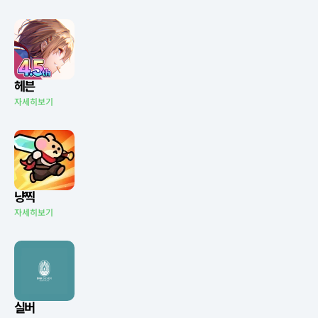
헤븐
자세히보기
냥찍
자세히보기
실버