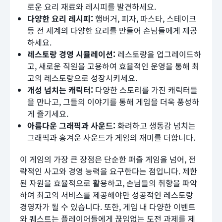
로운 요리 재료와 레시피를 발견하세요.
다양한 요리 레시피:
햄버거, 피자, 파스타, 스테이크
등 전 세계의 다양한 요리를 만들어 손님들에게 제공
하세요.
레스토랑 경영 시뮬레이션:
레스토랑을 업그레이드하
고, 새로운 직원을 고용하여 효율적인 운영을 통해 최
고의 레스토랑으로 성장시키세요.
개성 넘치는 캐릭터:
다양한 스토리를 가진 캐릭터들
을 만나고, 그들의 이야기를 통해 게임을 더욱 풍성하
게 즐기세요.
아름다운 그래픽과 사운드:
화려하고 생동감 넘치는
그래픽과 흥겨운 사운드가 게임의 재미를 더합니다.
이 게임의 가장 큰 장점은 단순한 퍼즐 게임을 넘어, 전
략적인 사고와 경영 능력을 요구한다는 점입니다. 제한
된 자원을 효율적으로 활용하고, 손님들의 취향을 파악
하여 최고의 서비스를 제공해야만 성공적인 레스토랑
경영자가 될 수 있습니다. 또한, 게임 내 다양한 이벤트
와 퀘스트는 플레이어들에게 끊임없는 도전 과제를 제