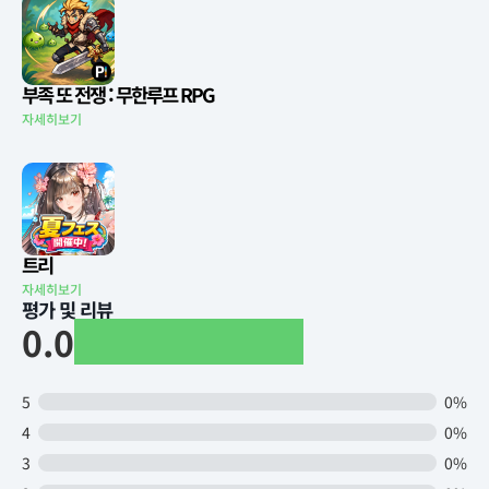
부족 또 전쟁 : 무한루프 RPG
자세히보기
트리
자세히보기
평가 및 리뷰
0.0
5
0%
4
0%
3
0%