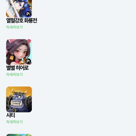
열혈강호 화룡전
자세히보기
별별 히어로
자세히보기
시티
자세히보기