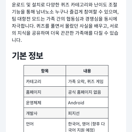
운로드 및 설치로 다양한 퀴즈 카테고리와 난이도 조절
기능을 통해 남녀노소 누구나 즐겁게 참여할 수 있으며,
팀 대항전 모드는 가족 간의 협동심과 경쟁심을 동시에
자극합니다. 퀴즈를 풀면서 몰랐던 사실을 배우고, 서로
의 지식을 공유하며 더욱 끈끈한 가족애를 다질 수 있습
니다.
기본 정보
항목
내용
카테고리
가족 오락, 퀴즈 게임
홈페이지
공식 홈페이지 없음
운영체제
Android
개발사
피지선
언어
한국어, 영어 (향후 다
국어 지원 예정)