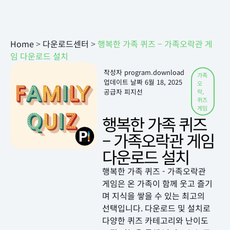
Home
>
다운로드센터
>
행복한 가족 퀴즈 – 가족오락관 게
임 다운로드 설치
작성자
program.download
가족
업데이트 날짜
6월 18, 2025
오
공급자 피지선
락
,
퀴즈
게임
행복한 가족 퀴즈
– 가족오락관 게임
다운로드 설치
행복한 가족 퀴즈 - 가족오락관
게임은 온 가족이 함께 웃고 즐기
며 지식을 쌓을 수 있는 최고의
선택입니다. 다운로드 및 설치로
다양한 퀴즈 카테고리와 난이도