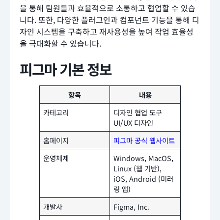
을 통해 팀원들과 효율적으로 소통하고 협업할 수 있습
니다. 또한, 다양한 플러그인과 컴포넌트 기능을 통해 디
자인 시스템을 구축하고 재사용성을 높여 작업 효율성
을 극대화할 수 있습니다.
피그마 기본 정보
항목
내용
카테고리
디자인 협업 도구
UI/UX 디자인
홈페이지
피그마 공식 웹사이트
운영체제
Windows, MacOS,
Linux (웹 기반),
iOS, Android (미러
링 앱)
개발사
Figma, Inc.