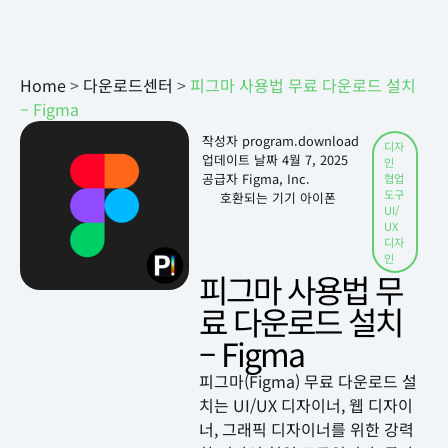
Home
>
다운로드센터
>
피그마 사용법 무료 다운로드 설치
– Figma
작성자
program.download
디자
업데이트 날짜
4월 7, 2025
인
공급자 Figma, Inc.
협업
도구
호환되는 기기 아이폰
UI/
UX
디자
인
피그마 사용법 무
료 다운로드 설치
– Figma
피그마(Figma) 무료 다운로드 설
치는 UI/UX 디자이너, 웹 디자이
너, 그래픽 디자이너를 위한 강력