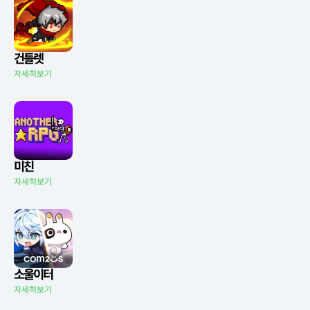
건틀렛
자세히보기
미친
자세히보기
소울이터
자세히보기