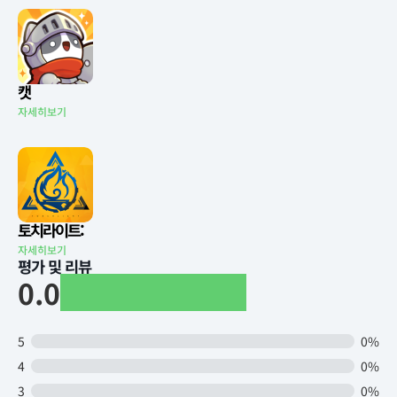
캣
자세히보기
토치라이트:
자세히보기
평가 및 리뷰
0.0
5
0%
4
0%
3
0%