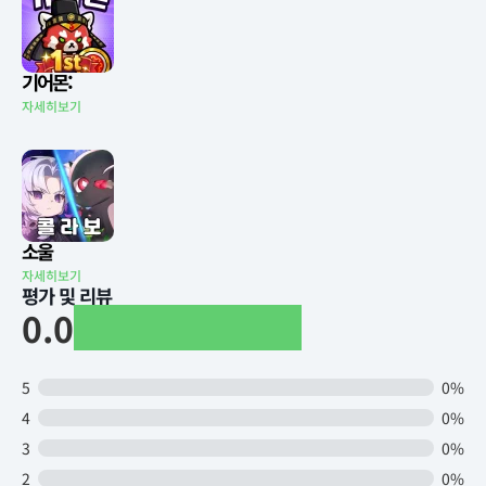
기어몬:
자세히보기
소울
자세히보기
평가 및 리뷰
0.0
5
0%
4
0%
3
0%
2
0%