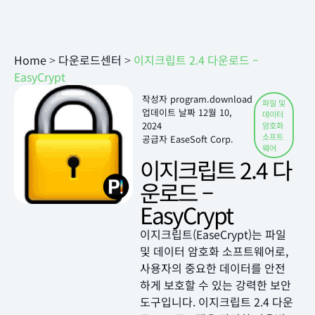
Home
>
다운로드센터
>
이지크립트 2.4 다운로드 –
EasyCrypt
작성자
program.download
파일 및
업데이트 날짜
12월 10,
데이터
2024
암호화
소프트
공급자 EaseSoft Corp.
웨어
이지크립트 2.4 다
운로드 –
EasyCrypt
이지크립트(EaseCrypt)는 파일
및 데이터 암호화 소프트웨어로,
사용자의 중요한 데이터를 안전
하게 보호할 수 있는 강력한 보안
도구입니다. 이지크립트 2.4 다운