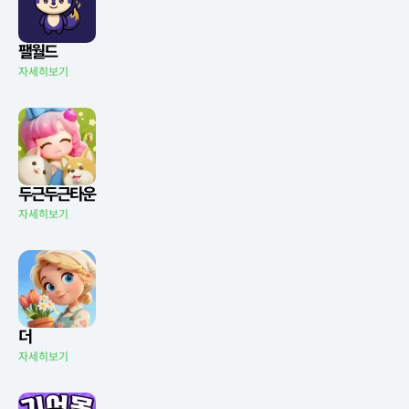
팰월드
자세히보기
두근두근타운
자세히보기
더
자세히보기