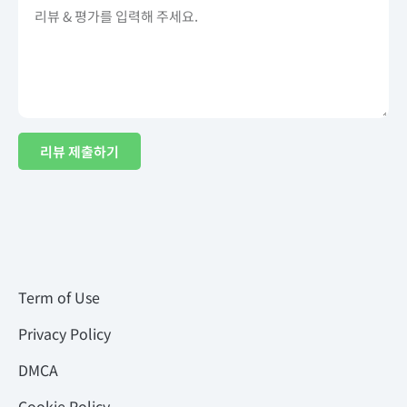
리뷰 제출하기
Term of Use
Privacy Policy
DMCA
Cookie Policy