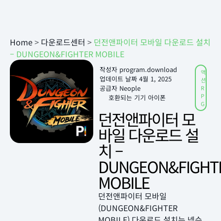
Home
>
다운로드센터
>
던전앤파이터 모바일 다운로드 설치
– DUNGEON&FIGHTER MOBILE
작성자
program.download
액
업데이트 날짜
4월 1, 2025
션
공급자 Neople
R
P
호환되는 기기 아이폰
G
던전앤파이터 모
바일 다운로드 설
치 –
DUNGEON&FIGHT
MOBILE
던전앤파이터 모바일
(DUNGEON&FIGHTER
MOBILE) 다운로드 설치는 넥슨