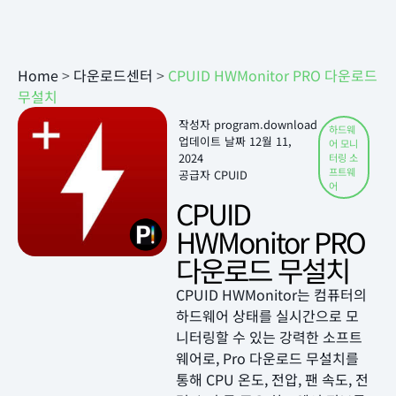
Home
>
다운로드센터
>
CPUID HWMonitor PRO 다운로드
무설치
작성자
program.download
하드웨
업데이트 날짜
12월 11,
어 모니
2024
터링 소
프트웨
공급자 CPUID
어
CPUID
HWMonitor PRO
다운로드 무설치
CPUID HWMonitor는 컴퓨터의
하드웨어 상태를 실시간으로 모
니터링할 수 있는 강력한 소프트
웨어로, Pro 다운로드 무설치를
통해 CPU 온도, 전압, 팬 속도, 전