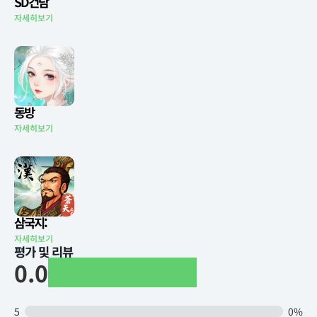
SD건담
자세히보기
동방
자세히보기
삼국지:
자세히보기
평가 및 리뷰
0.0
5
0%