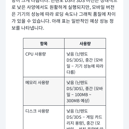
항이 크게 다릅니다. 닌텐도 DS나 3DS 버전은 상대적으
로 낮은 사양에서도 원활하게 실행되지만, 모바일 버전
은 기기의 성능에 따라 로딩 속도나 그래픽 품질에 차이
가 있을 수 있습니다. 아래 표는 일반적인 예상 성능 정
보를 나타냅니다.
항목
사용량
CPU 사용량
낮음 (닌텐도
DS/3DS), 중간 (모바
일 – 기기 성능에 따라
다름)
메모리 사용량
낮음 (닌텐도
DS/3DS), 중간 (모바
일 – 100MB ~
300MB 예상)
디스크 사용량
낮음 (닌텐도
DS/3DS – 게임 카드
리지 용량), 중간 (모
바일 – 설치 용량에 따