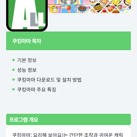
쿠킹마마 목차
기본 정보
성능 정보
쿠킹마마 다운로드 및 설치 방법
쿠킹마마 주요 특징
프로그램 개요
쿠킹마마: 요리해 보아요!는 간단한 조작과 귀여운 캐릭