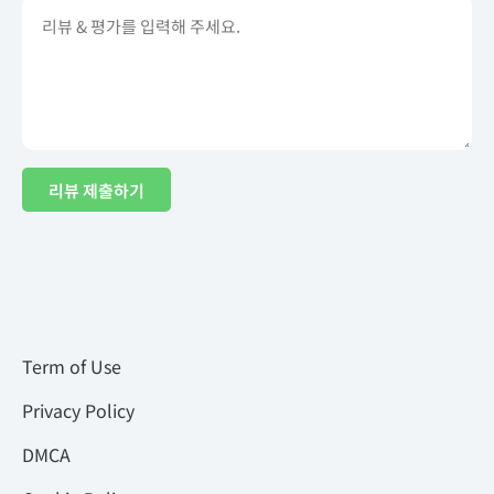
리뷰 제출하기
Term of Use
Privacy Policy
DMCA