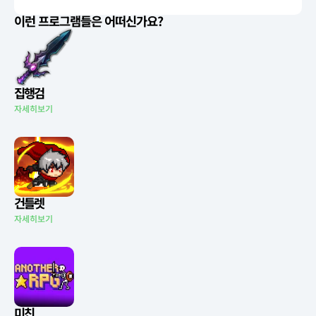
이런 프로그램들은 어떠신가요?
집행검
자세히보기
건틀렛
자세히보기
미친