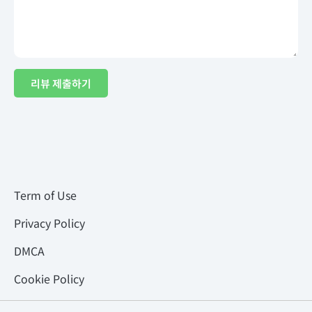
리뷰 제출하기
Term of Use
Privacy Policy
DMCA
Cookie Policy