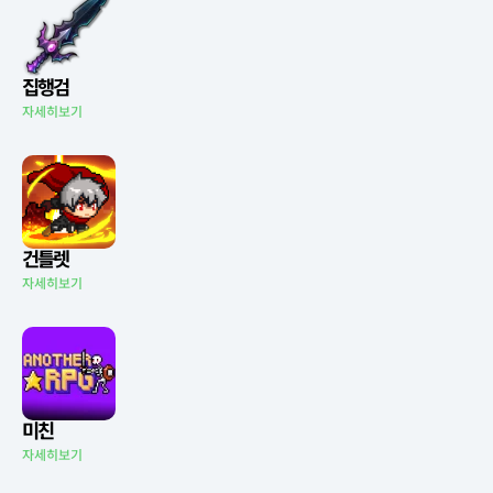
집행검
자세히보기
건틀렛
자세히보기
미친
자세히보기