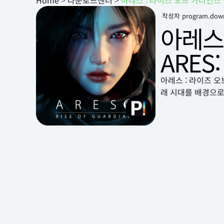
Home
>
다운로드센터
>
아레스 : 라이즈 오브 가디언즈 설치 
작성자
program.dow
아레스
ARES:
아레스 : 라이즈 오
래 시대를 배경으로