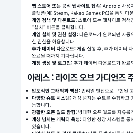
앱 스토어 또는 공식 웹사이트 접속:
Android 사용
플랫폼(예: Steam, Kakao Games PC)을 통
게임 검색 및 다운로드:
스토어 또는 웹사이트 검색창
“설치” 버튼을 클릭합니다.
게임 설치 및 권한 설정:
다운로드가 완료되면 자동으로
한 권한을 허용합니다.
추가 데이터 다운로드:
게임 실행 후, 추가 데이터 
완료될 때까지 기다립니다.
계정 생성 및 로그인:
추가 데이터 다운로드가 완료되
아레스 : 라이즈 오브 가디언즈 
압도적인 그래픽과 액션:
언리얼 엔진으로 구현된 고
다양한 슈트 시스템:
개성 넘치는 슈트를 수집하고 
능합니다.
광활한 오픈 월드 탐험:
방대한 오픈 월드를 자유롭게
개성 넘치는 캐릭터 육성:
다양한 성장 시스템을 통해
있습니다.